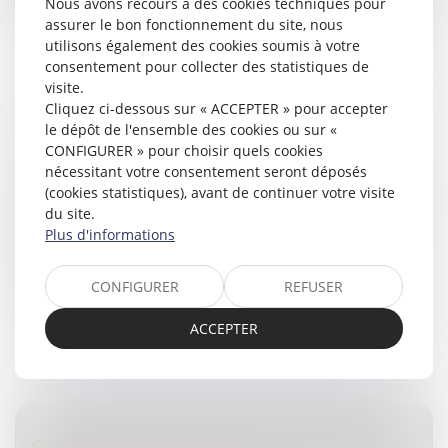
Nous avons recours à des cookies techniques pour
assurer le bon fonctionnement du site, nous
utilisons également des cookies soumis à votre
consentement pour collecter des statistiques de
visite.
Cliquez ci-dessous sur « ACCEPTER » pour accepter
MIEUX PROTÉGER LES ENFANTS VICTIMES
le dépôt de l'ensemble des cookies ou sur «
DE VIOLENCES INTRAFAMILIALES
CONFIGURER » pour choisir quels cookies
Droit de la famille, des personnes et de leur patrimoine
nécessitant votre consentement seront déposés
/
Violences familiales
(cookies statistiques), avant de continuer votre visite
du site.
Le ministère de la Justice a diffusé, fin août 2024, une
Plus d'informations
circulaire sur la protection des mineurs victimes et co-
victimes de violences intrafamiliales...
CONFIGURER
REFUSER
Lire la suite
ACCEPTER
QUELS SONT LES APPORTS CONCRETS DE