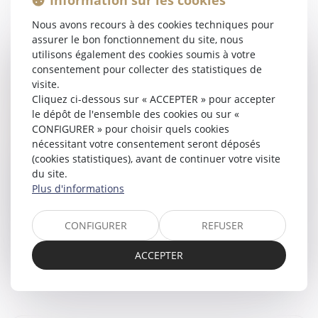
Information sur les cookies
Nous avons recours à des cookies techniques pour
assurer le bon fonctionnement du site, nous
utilisons également des cookies soumis à votre
consentement pour collecter des statistiques de
VIOLENCES CONJUGALES : DES
visite.
ASSOCIATIONS TIRENT LA SONNETTE
Cliquez ci-dessous sur « ACCEPTER » pour accepter
D'ALARME SUR LES FINANCEMENTS
le dépôt de l'ensemble des cookies ou sur «
CONFIGURER » pour choisir quels cookies
Droit de la famille, des personnes et de leur patrimoine
nécessitant votre consentement seront déposés
/
Violences familiales
(cookies statistiques), avant de continuer votre visite
Quatre ans après le lancement du Grenelle des
du site.
violences conjugales, des associations d'aide aux
Plus d'informations
victimes tirent la sonnette d'alarme sur leurs finances
"exsangues" en raison de...
CONFIGURER
REFUSER
Lire la suite
ACCEPTER