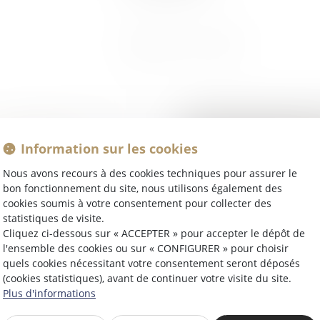
XCLUSION DE
COMMENT AIDER 
Information sur les cookies
AU SEIN DU COUP
Nous avons recours à des cookies techniques pour assurer le
s de la route
Droit de la famille, 
bon fonctionnement du site, nous utilisons également des
Violences familiales
cookies soumis à votre consentement pour collecter des
 conduire et sous
statistiques de visite.
rd le contrôle du
L'État publie un gui
Cliquez ci-dessous sur « ACCEPTER » pour accepter le dépôt de
victimes de violences 
l'ensemble des cookies ou sur « CONFIGURER » pour choisir
propose des définitions
quels cookies nécessitant votre consentement seront déposés
(cookies statistiques), avant de continuer votre visite du site.
Lire la suite
Plus d'informations