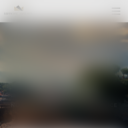
DOMAINES DE
COMPÉTENCES
NOS EXPERTISES À VOTRE SERVICE